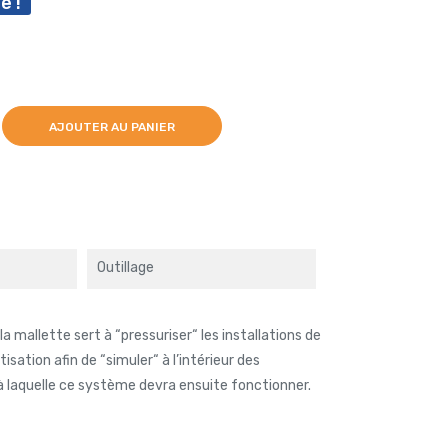
e !
AJOUTER AU PANIER
Outillage
la mallette sert à “pressuriser“ les installations de
isation afin de “simuler“ à l’intérieur des
n à laquelle ce système devra ensuite fonctionner.