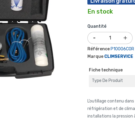
Livraison gratuit
En stock
Quantité
Référence
P10006COR
Marque
CLIMSERVICE
Fiche technique
Type De Produit
L’outillage contenu dans 
réfrigération et de climat
installations la pressio