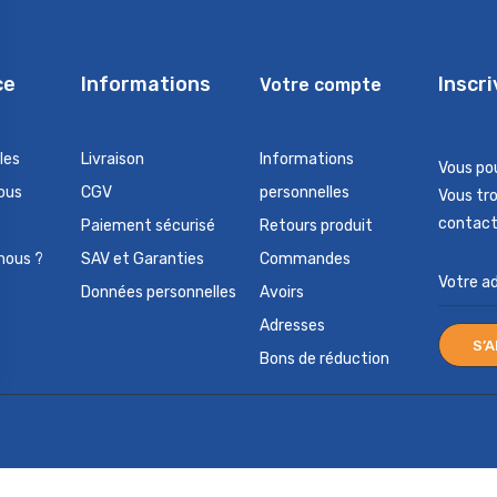
ce
Informations
Inscr
Votre compte
les
Livraison
Informations
Vous po
ous
CGV
personnelles
Vous tr
contact 
Paiement sécurisé
Retours produit
nous ?
SAV et Garanties
Commandes
Données personnelles
Avoirs
Adresses
Bons de réduction