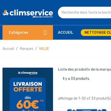
Catégories
ACCUEIL
NETTOYAGE CL
Accueil
Marques
VALUE
Liste des produits de la marq
Il y a 33 produits.
affichage de 1-30 of 33 produit(s