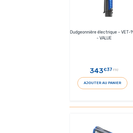
Dudgeonnière électrique – VET-1
- VALUE
343
€37
TTC
AJOUTER AU PANIER