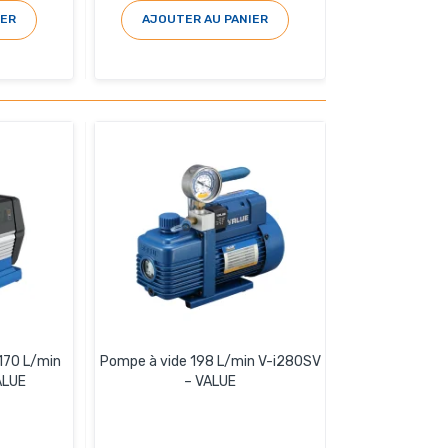
IER
AJOUTER AU PANIER
 170 L/min
Pompe à vide 198 L/min V-i280SV
ALUE
– VALUE