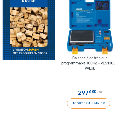
Balance électronique
programmable 100 kg - VES100B
VALUE
297
€30
TTC
AJOUTER AU PANIER