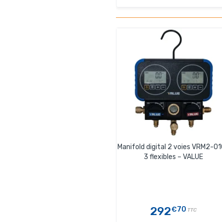
Manifold digital 2 voies VRM2-01
3 flexibles – VALUE
292
€70
TTC