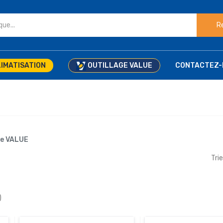
R
IMATISATION
OUTILLAGE VALUE
CONTACTEZ-
ue VALUE
Trie
)