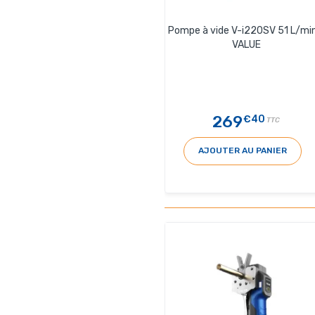
Pompe à vide V-i220SV 51 L/min
VALUE
269
€40
TTC
AJOUTER AU PANIER