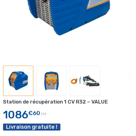
Station de récupération 1 CV R32 – VALUE
1086
€60
TTC
Livraison gratuite !