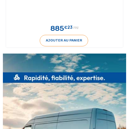
885
€23
TTC
AJOUTER AU PANIER