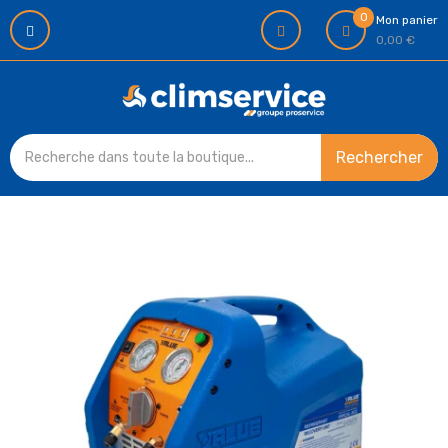
0
Mon panier
0,00 €
Rechercher