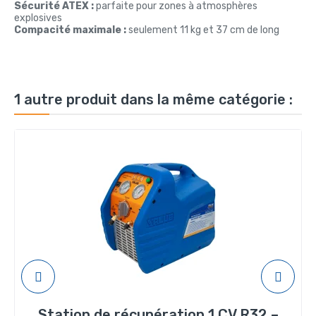
Sécurité ATEX :
parfaite pour zones à atmosphères
explosives
Compacité maximale :
seulement 11 kg et 37 cm de long
1 autre produit dans la même catégorie :
Station de récupération 1 CV R32 –