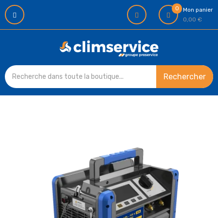
0
Mon panier
0,00 €
Rechercher