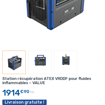
Station récupération ATEX VRDDF pour fluides
inflammables – VALUE
1914
€90
TTC
Livraison gratuite !