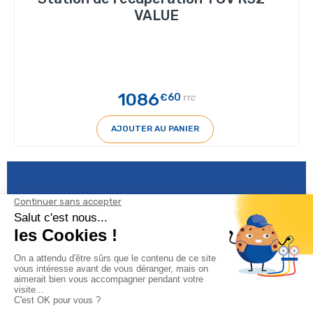
VALUE
1086
€60
TTC
AJOUTER AU PANIER
Informations
