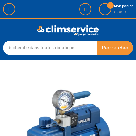
0
Mon panier
0,00 €
Rechercher