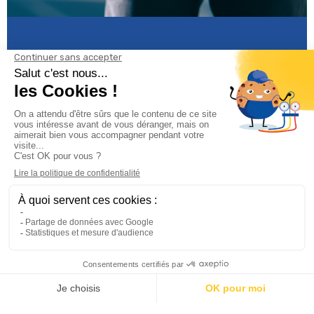
Informations

Climservice

Informations

Votre compte

Inscrivez-vous à notre newsletter
