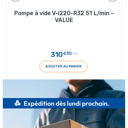
Pompe à vide V-i220-R32 51 L/min –
VALUE
310
€30
TTC
AJOUTER AU PANIER