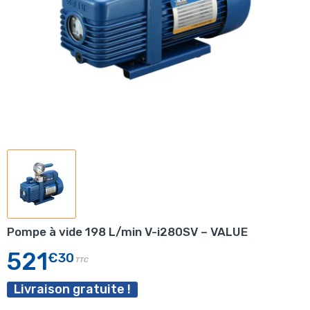
Pompe à vide 198 L/min V-i280SV – VALUE
521
€30
TTC
Livraison gratuite !