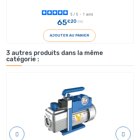
5
/
5
-
1
avis
65
€20
TTC
AJOUTER AU PANIER
3 autres produits dans la même
catégorie :