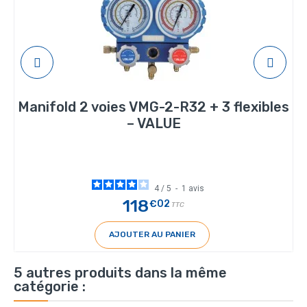
Manifold 2 voies VMG-2-R32 + 3 flexibles
– VALUE
4
/
5
-
1
avis
118
€02
TTC
AJOUTER AU PANIER
5 autres produits dans la même
catégorie :