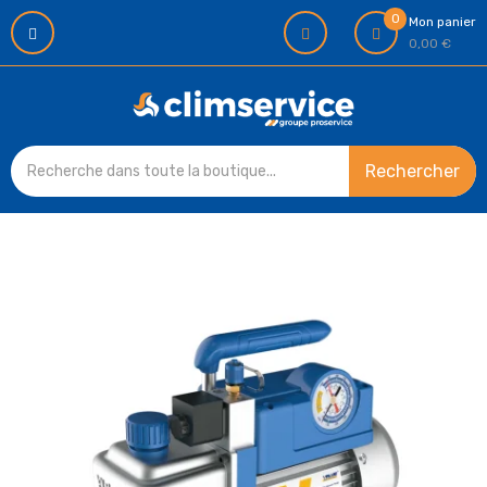
0
Mon panier
0,00 €
Rechercher