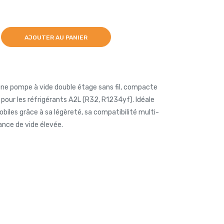
AJOUTER AU PANIER
ne pompe à vide double étage sans fil, compacte
our les réfrigérants A2L (R32, R1234yf). Idéale
obiles grâce à sa légèreté, sa compatibilité multi-
ance de vide élevée.