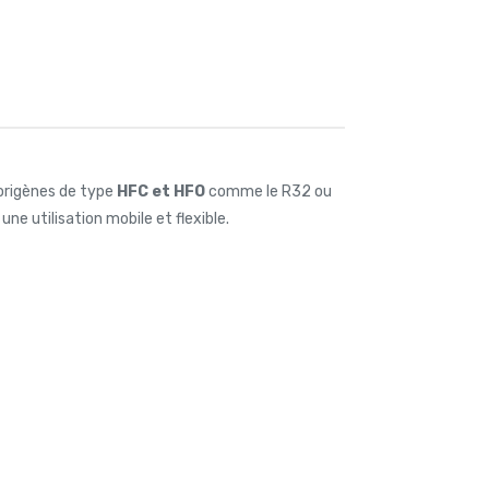
igorigènes de type
HFC et HFO
comme le R32 ou
ne utilisation mobile et flexible.