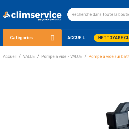
Catégories
ACCUEIL
NETTOYAGE CL
Accueil
VALUE
Pompe à vide - VALUE
Pompe à vide sur bat