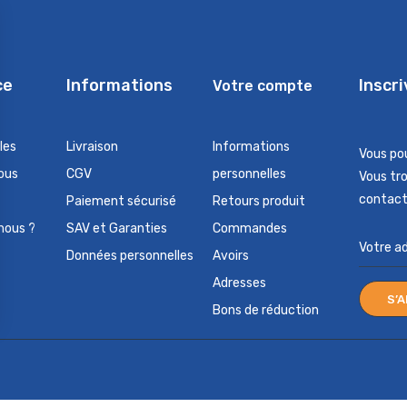
ce
Informations
Inscr
Votre compte
les
Livraison
Informations
Vous po
ous
CGV
personnelles
Vous tr
contact 
Paiement sécurisé
Retours produit
nous ?
SAV et Garanties
Commandes
Données personnelles
Avoirs
Adresses
Bons de réduction