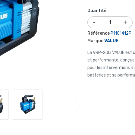
Quantité
Référence
P1101412P
Marque
VALUE
La VRP-2DLi VALUE est u
et performante, conçue p
pour les interventions m
batteries et sa perform