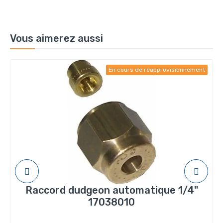
Vous aimerez aussi
En cours de réapprovisionnement
Raccord dudgeon automatique 1/4"
17038010