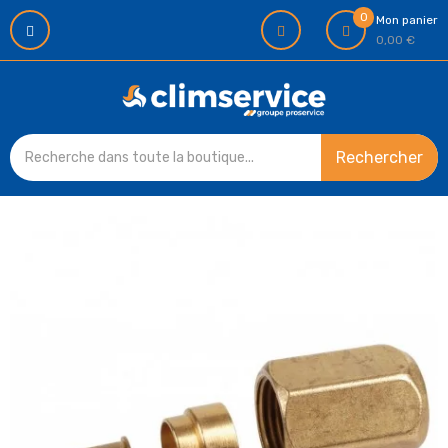
0
Mon panier
0,00 €
Rechercher