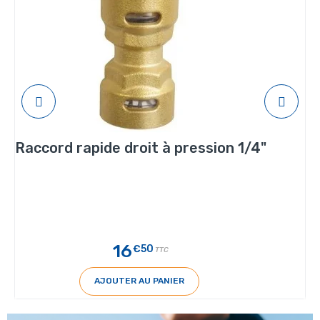
Raccord rapide droit à pression 1/4"
16
€50
TTC
AJOUTER AU PANIER