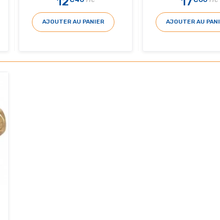
12
17
TTC
TTC
AJOUTER AU PANIER
AJOUTER AU PAN