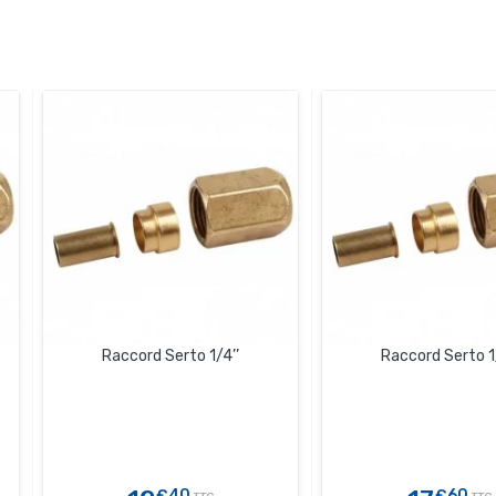
Raccord Serto 1/4’’
Raccord Serto 1
€40
€60