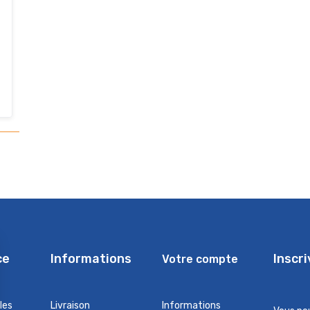
ce
Informations
Inscr
Votre compte
les
Livraison
Informations