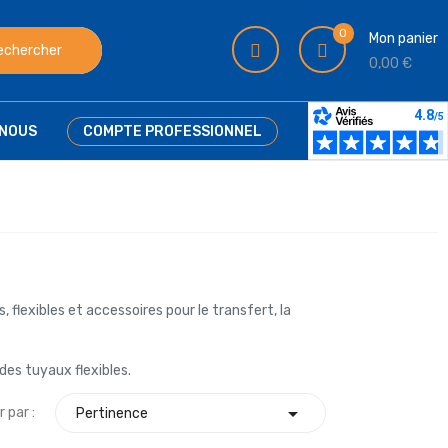
0
Mon panier
echercher
0,00 €
NOUS
COMPTE PROFESSIONNEL
lexibles et accessoires pour le transfert, la
es tuyaux flexibles.

r par :
Pertinence