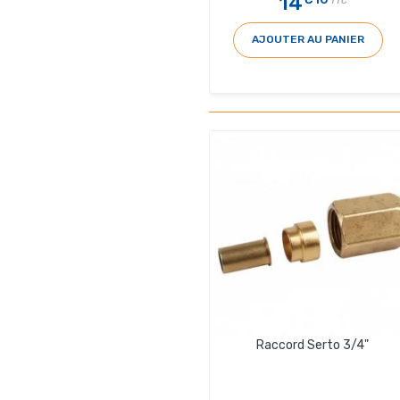
14
TTC
AJOUTER AU PANIER
Raccord Serto 3/4"