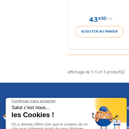
43
€50
TTC
AJOUTER AU PANIER
affichage de 1-5 of 5 produit(s)
Climservi
Mentions léga