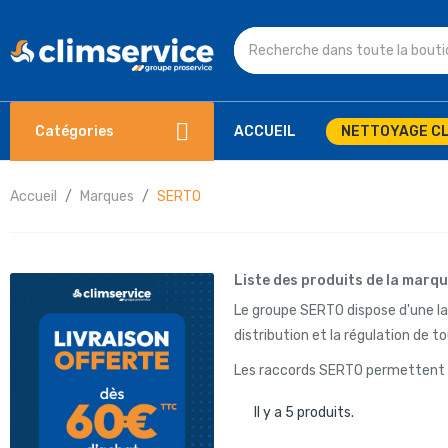
Catégories
ACCUEIL
NETTOYAGE CL
Accueil
Marques
SERTO
Liste des produits de la marq
Le groupe SERTO dispose d'une la
distribution et la régulation de tou
Les raccords SERTO permettent d
Il y a 5 produits.