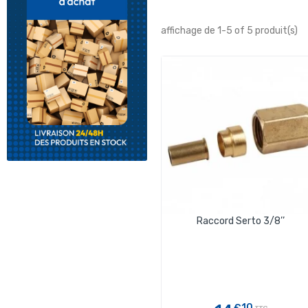
affichage de 1-5 of 5 produit(s)
Raccord Serto 3/8’’
€10