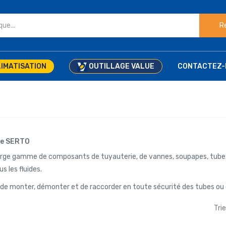
R
IMATISATION
OUTILLAGE VALUE
CONTACTEZ-
ue SERTO
rge gamme de composants de tuyauterie, de vannes, soupapes, tubes, f
s les fluides.
e monter, démonter et de raccorder en toute sécurité des tubes ou d
Trie