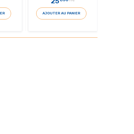
25
TTC
IER
AJOUTER AU PANIER