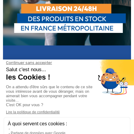
Informations

Climservice
