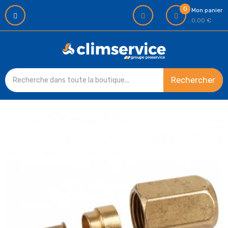
0
Mon panier
0,00 €
Rechercher