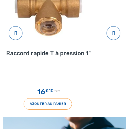
Raccord rapide T à pression 1"
16
€10
TTC
AJOUTER AU PANIER