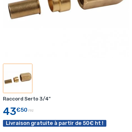
Raccord Serto 3/4"
43
€50
TTC
Livraison gratuite à partir de 50€ ht !