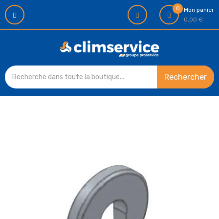
0
Mon panier
0,00 €
Rechercher