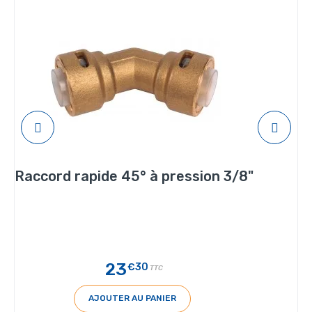
Raccord rapide 45° à pression 3/8"
23
€30
TTC
AJOUTER AU PANIER