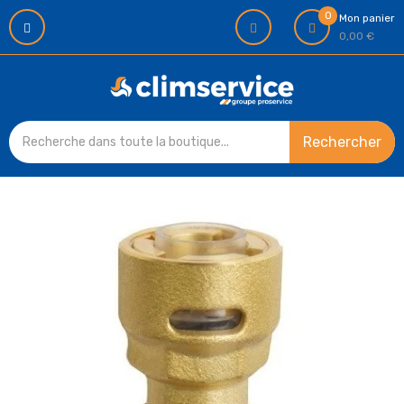
0
Mon panier
0,00 €
Rechercher