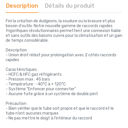
Description
Détails du produit
Fini la création de dudgeons, la soudure ou la brasure et plus
besoin d'outils: Notre nouvelle gamme de raccords rapides
frigorifiques révolutionnaires permettent une connexion fiable
et sans outils des liaisons cuivre pour la climatisation et un gain
de temps considérable.
Description :
- Union droit réduit pour prolongation avec 2 côtés raccords
rapides
Caractéristiques :
- HCFC & HFC gaz réfrigérants
- Pression max : 45 bars
- Température : -40°C à + 120°C
- Système "Enfoncer pour connecter"
- Aucune fuite grâce à un système de double joint
Précaution :
- Bien vérifier que le tube soit propre et que le raccord et le
tube n’ont aucunes marques
- Ne pas mettre le doigt à l’intérieur du raccord