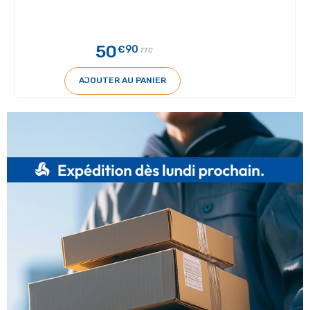
50
€90
TTC
AJOUTER AU PANIER