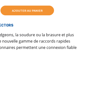
AJOUTER AU PANIER
ECTORS
udgeons, la soudure ou la brasure et plus
re nouvelle gamme de raccords rapides
tionnaires permettent une connexion fiable