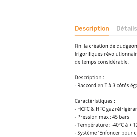
Description
Détail
Fini la création de dudgeo
frigorifiques révolutionnai
de temps considérable.
Description :
- Raccord en T à 3 côtés é
Caractéristiques :
- HCFC & HFC gaz réfrigéra
- Pression max : 45 bars
- Température : -40°C à + 
- Système 'Enfoncer pour 