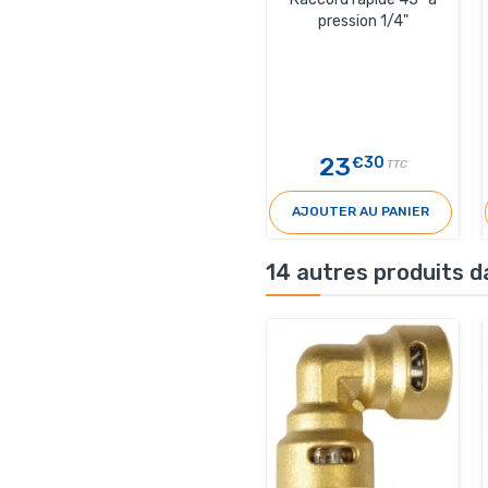
pression 1/4"
23
€30
TTC
AJOUTER AU PANIER
14 autres produits d