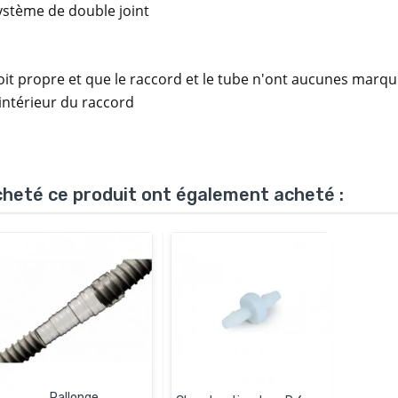
système de double joint
 soit propre et que le raccord et le tube n'ont aucunes marq
'intérieur du raccord
acheté ce produit ont également acheté :
Rallonge