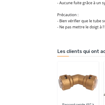
- Aucune fuite grâce à un 
Précaution :
- Bien vérifier que le tube
- Ne pas mettre le doigt à l
Les clients qui ont 
Raccord rapide 45° à