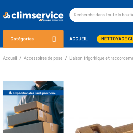
Catégories
ACCUEIL
NETTOYAGE CL
Accueil
Accessoires de pose
Liaison frigorifique et raccordem