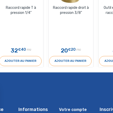
Raccord rapide T à
Raccord rapide droit à
Outil
pression 1/4"
pression 3/8"
racc
32
20
€40
€20
TTC
TTC
AJOUTER AU PANIER
AJOUTER AU PANIER
AJOU
ce
Informations
Inscr
Votre compte