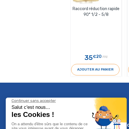
Raccord réduction rapide
90° 1/2 - 5/8
35
€20
TTC
AJOUTER AU PANIER
Climservi