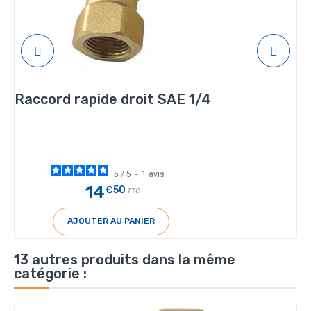
Raccord rapide droit SAE 1/4
5
/
5
-
1
avis
14
€50
TTC
AJOUTER AU PANIER
13 autres produits dans la même
catégorie :