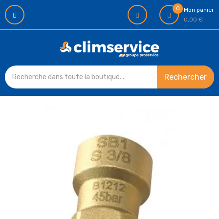
0
Mon panier
0,00 €
Rechercher