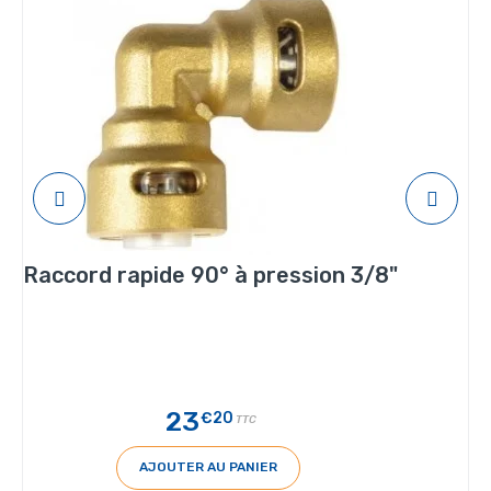
Raccord rapide 90° à pression 3/8"
23
€20
TTC
AJOUTER AU PANIER