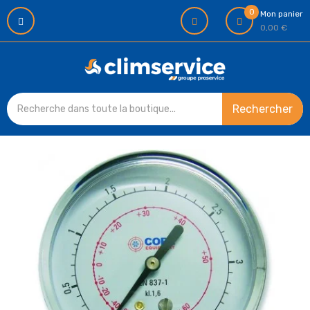
0
Mon panier
0,00 €
Rechercher