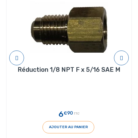
Réduction 1/8 NPT F x 5/16 SAE M
6
€90
TTC
AJOUTER AU PANIER