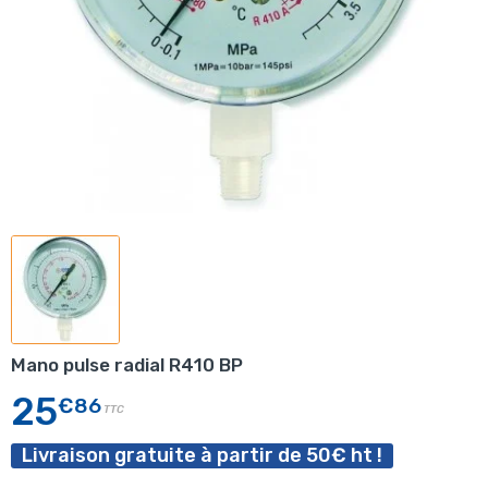
Mano pulse radial R410 BP
25
€86
TTC
Livraison gratuite à partir de 50€ ht !