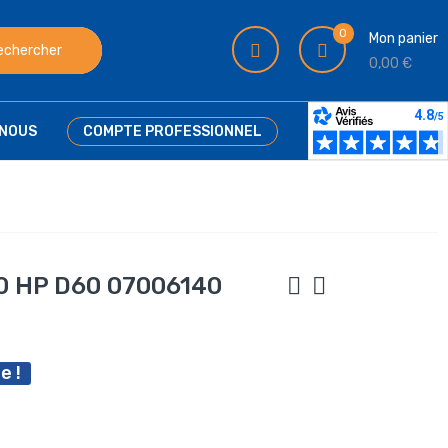
0
Mon panier
echercher
0,00 €
NOUS
COMPTE PROFESSIONNEL
0 HP D60 07006140
e !