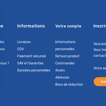
ce
Informations
Inscr
Votre compte
les
Livraison
Informations
Vous po
ous
CGV
personnelles
Vous tr
contact 
Paiement sécurisé
Retours produit
nous ?
SAV et Garanties
Commandes
Données personnelles
Avoirs
Adresses
Bons de réduction