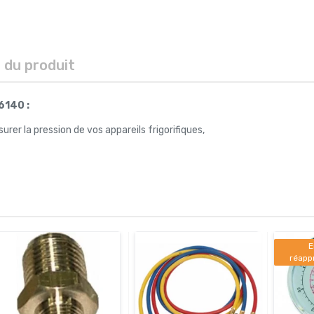
s du produit
6140 :
er la pression de vos appareils frigorifiques,
E
réapp