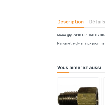
Description
Détail
Mano gly R410 HP D60 0700
Manomètre gly en inox pour mesur
Vous aimerez aussi