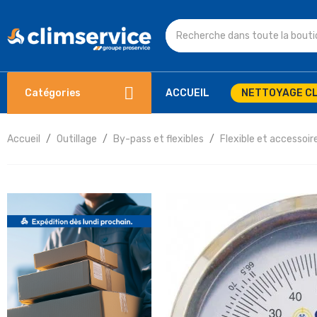
Catégories
ACCUEIL
NETTOYAGE CL
Accueil
Outillage
By-pass et flexibles
Flexible et accessoir