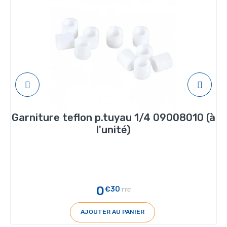
Garniture teflon p.tuyau 1/4 09008010 (à
l'unité)
0
€30
TTC
AJOUTER AU PANIER