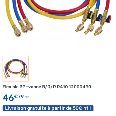
Flexible 3P+vanne B/J/R R410 12000490
46
€79
TTC
Livraison gratuite à partir de 50€ ht !