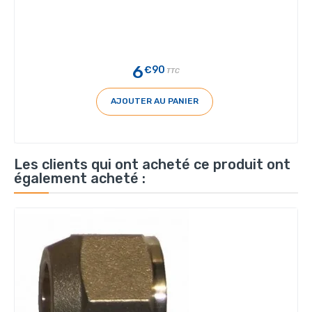
6
€90
TTC
AJOUTER AU PANIER
Les clients qui ont acheté ce produit ont
également acheté :