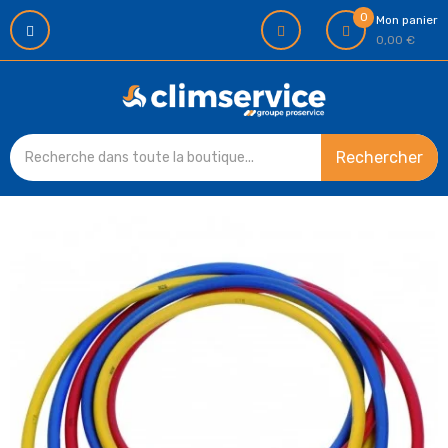
0
Mon panier
0,00 €
Rechercher