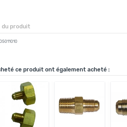
s du produit
 05011010
acheté ce produit ont également acheté :