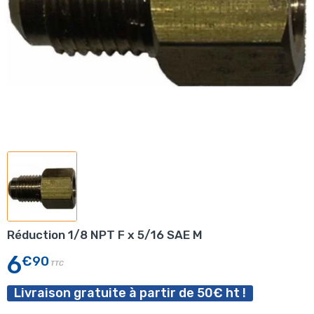
Réduction 1/8 NPT F x 5/16 SAE M
6
€90
TTC
Livraison gratuite à partir de 50€ ht !