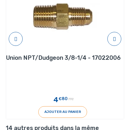
Union NPT/Dudgeon 3/8-1/4 - 17022006
4
€80
TTC
AJOUTER AU PANIER
14 autres produits dans la même