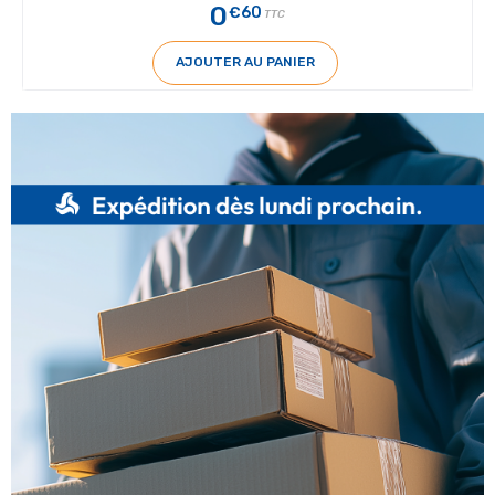
0
€60
TTC
AJOUTER AU PANIER