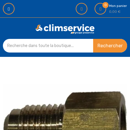
0
Mon panier
0,00 €
Rechercher