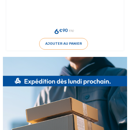
6
€90
TTC
AJOUTER AU PANIER