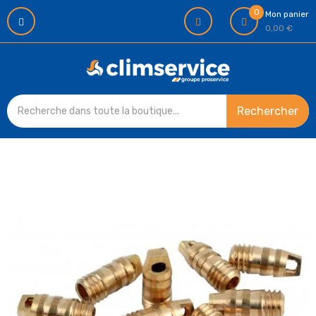
0
Mon panier
0,00 €
Rechercher