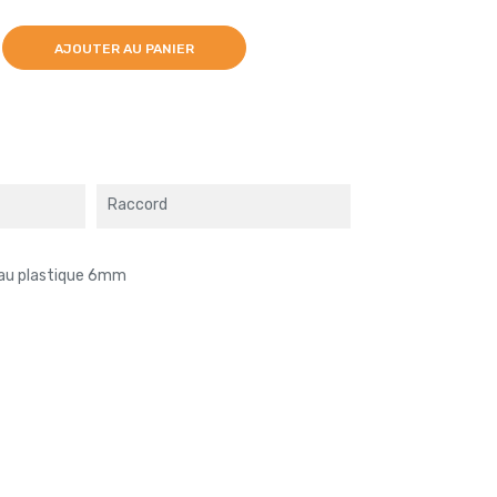
AJOUTER AU PANIER
Raccord
yau plastique 6mm