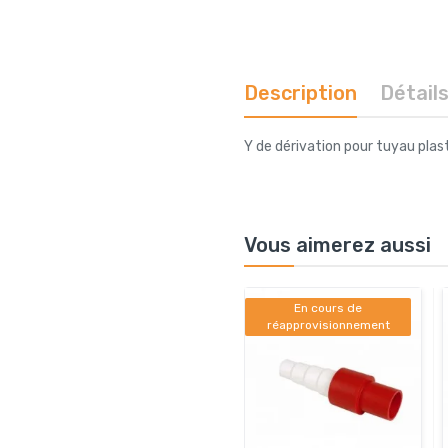
Description
Détail
Y de dérivation pour tuyau pla
Vous aimerez aussi
En cours de
réapprovisionnement