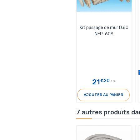
Kit passage de mur D.60
NFP-60S
21
€20
TTC
AJOUTER AU PANIER
7 autres produits da