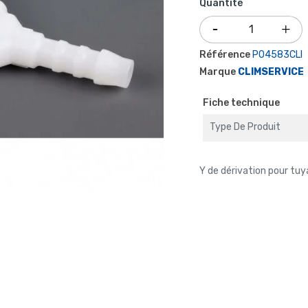
Quantité
Référence
P04583CLI
Marque
CLIMSERVICE
Fiche technique
Type De Produit
Y de dérivation pour tu