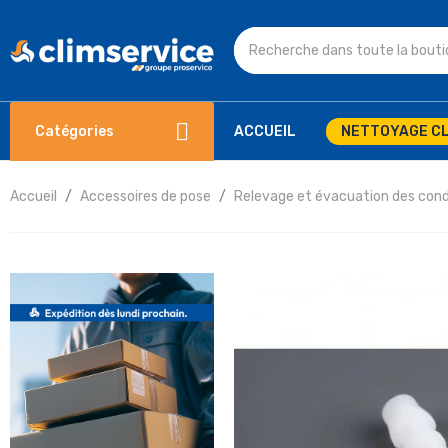
Catégories
ACCUEIL
NETTOYAGE CL
Accueil
Accessoires de pose
Relevage et évacuation des con