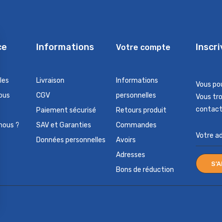
ce
Informations
Inscr
Votre compte
les
Livraison
Informations
Vous po
ous
CGV
personnelles
Vous tr
contact 
Paiement sécurisé
Retours produit
nous ?
SAV et Garanties
Commandes
Données personnelles
Avoirs
Adresses
Bons de réduction