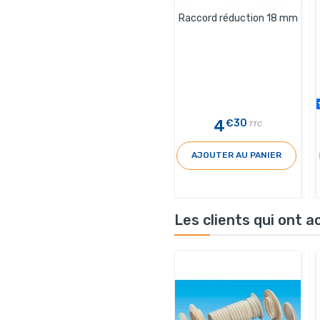
Raccord réduction 18 mm
4
€30
TTC
AJOUTER AU PANIER
Les clients qui ont 