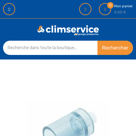
0
Mon panier
0,00 €
Rechercher