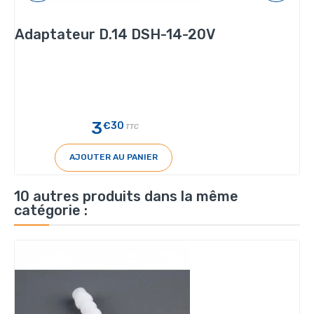
Adaptateur D.14 DSH-14-20V
3
€30
TTC
AJOUTER AU PANIER
10 autres produits dans la même
catégorie :