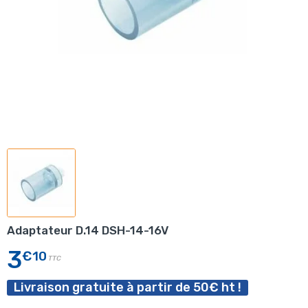
Adaptateur D.14 DSH-14-16V
3
€10
TTC
Livraison gratuite à partir de 50€ ht !