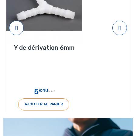
Y de dérivation 6mm
5
€40
TTC
AJOUTER AU PANIER