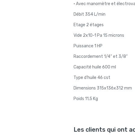
• Avec manomètre et électrov
Débit 354 L/min
Etage 2 étages
Vide 2x10-1 Pa 15 microns
Puissance 1 HP
Raccordement 1/4“ et 3/8“
Capacité huile 600 ml
Type d’huile 46 cst
Dimensions 315x136x312 mm
Poids 11,5 Kg
Les clients qui ont 