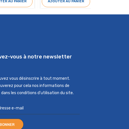
TER AU PANIER
AJOUTER AU PANIER
AJOUTER AU 
ivez-vous à notre newsletter
uvez vous désinscrire à tout moment.
ouverez pour cela nos informations de
dans les conditions d'utilisation du site.