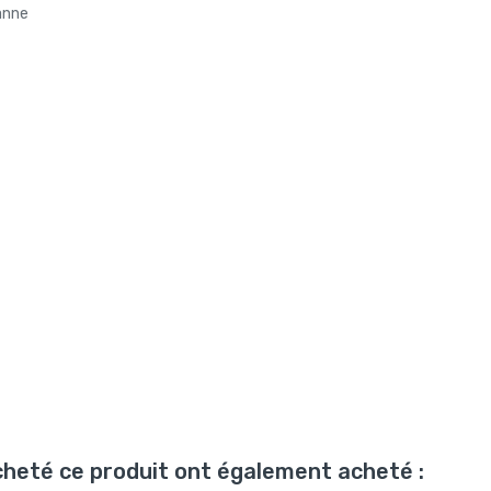
anne
acheté ce produit ont également acheté :