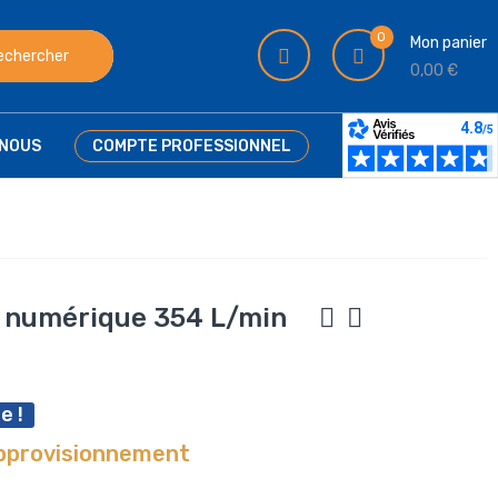
0
Mon panier
echercher
0,00 €
NOUS
COMPTE PROFESSIONNEL
 numérique 354 L/min
e !
approvisionnement