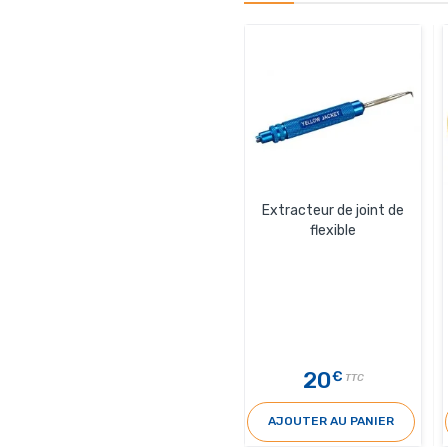
Extracteur de joint de
flexible
20
€
TTC
AJOUTER AU PANIER