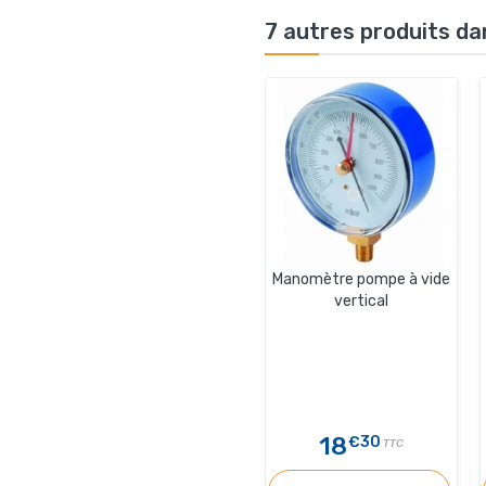
7 autres produits da
Manomètre pompe à vide
vertical
18
€30
TTC