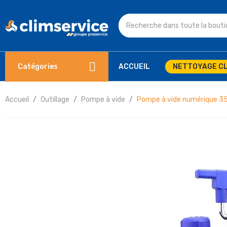
Catégories
ACCUEIL
NETTOYAGE CL
Accueil
Outillage
Pompe à vide
Pompe à vide numérique 3