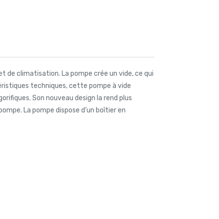
et de climatisation. La pompe crée un vide, ce qui
éristiques techniques, cette pompe à vide
gorifiques. Son nouveau design la rend plus
 pompe. La pompe dispose d’un boîtier en