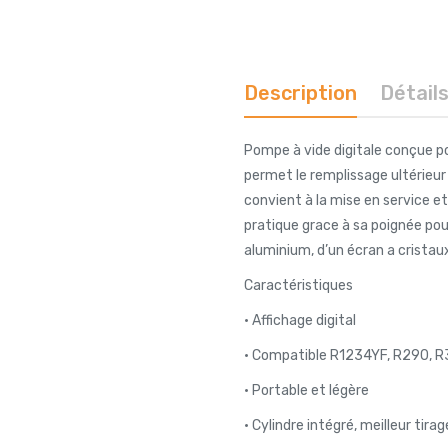
Description
Détail
Pompe à vide digitale conçue po
permet le remplissage ultérieur
convient à la mise en service et
pratique grace à sa poignée pou
aluminium, d’un écran a cristau
Caractéristiques
• Affichage digital
• Compatible R1234YF, R290, R
• Portable et légère
• Cylindre intégré, meilleur tirag