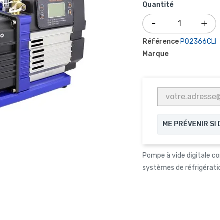
Quantité
Référence
P02366CLI
Marque
ME PRÉVENIR SI
Pompe à vide digitale co
systèmes de réfrigératio