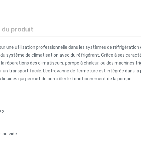
s du produit
ur une utilisation professionnelle dans les systèmes de réfrigération 
 du système de climatisation avec du réfrigérant. Grâce à ses caract
 la réparations des climatiseurs, pompe à chaleur, ou des machines fri
r un transport facile. L’ectrovanne de fermeture est intégrée dans la
x liquides qui permet de contrôler le fonctionnement de la pompe.
32
e au vide