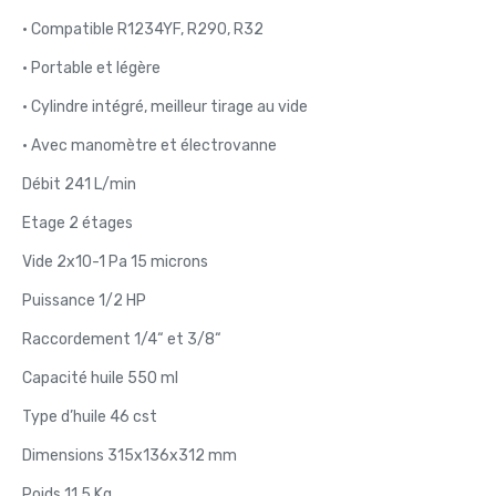
• Compatible R1234YF, R290, R32
• Portable et légère
• Cylindre intégré, meilleur tirage au vide
• Avec manomètre et électrovanne
Débit 241 L/min
Etage 2 étages
Vide 2x10-1 Pa 15 microns
Puissance 1/2 HP
Raccordement 1/4“ et 3/8“
Capacité huile 550 ml
Type d’huile 46 cst
Dimensions 315x136x312 mm
Poids 11,5 Kg