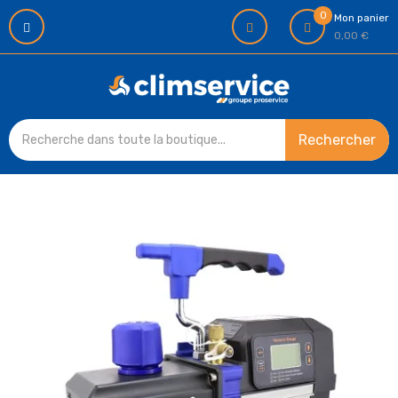
0
Mon panier
0,00 €
Rechercher