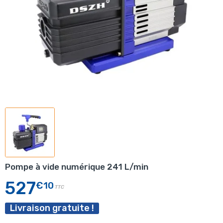
Pompe à vide numérique 241 L/min
527
€10
TTC
Livraison gratuite !