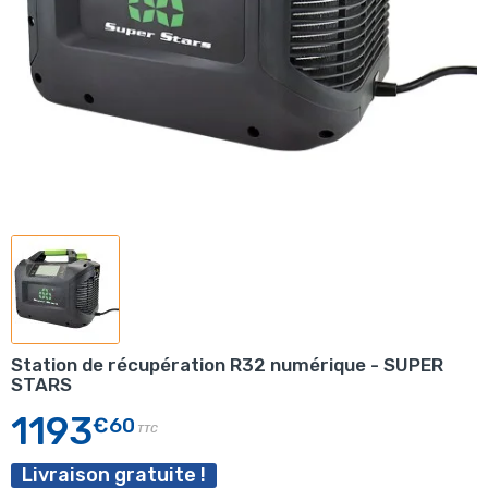
Station de récupération R32 numérique - SUPER
STARS
1193
€60
TTC
Livraison gratuite !