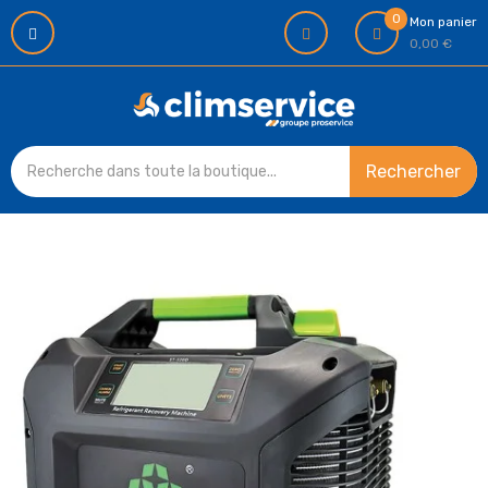
0
Mon panier
0,00 €
Rechercher