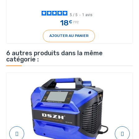
5
/
5
-
1
avis
18
€
TTC
AJOUTER AU PANIER
6 autres produits dans la même
catégorie :