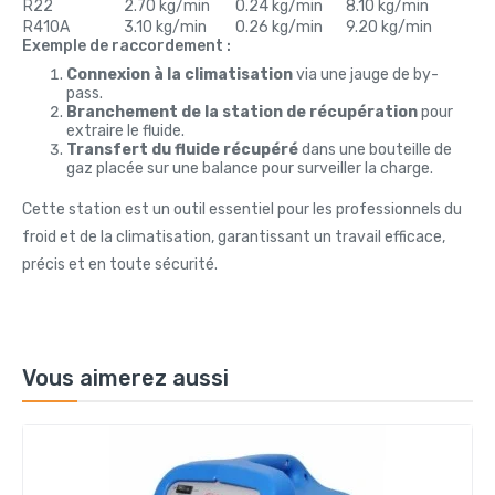
R22
2.70 kg/min
0.24 kg/min
8.10 kg/min
R410A
3.10 kg/min
0.26 kg/min
9.20 kg/min
Exemple de raccordement :
Connexion à la climatisation
via une jauge de by-
pass.
Branchement de la station de récupération
pour
extraire le fluide.
Transfert du fluide récupéré
dans une bouteille de
gaz placée sur une balance pour surveiller la charge.
Cette station est un outil essentiel pour les professionnels du
froid et de la climatisation, garantissant un travail efficace,
précis et en toute sécurité.
Vous aimerez aussi