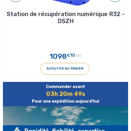
Station de récupération numérique R32 -
DSZH
1098
€10
TTC
AJOUTER AU PANIER
Commander avant
03h 20m 48s
Pour une expédition aujourd'hui