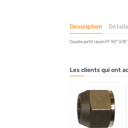
Description
Détail
Courbe petit rayon FF 90° 3/8"
Les clients qui ont 