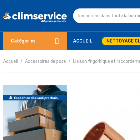
Catégories
ACCUEIL
NETTOYAGE CL
Accueil
Accessoires de pose
Liaison frigorifique et raccordem