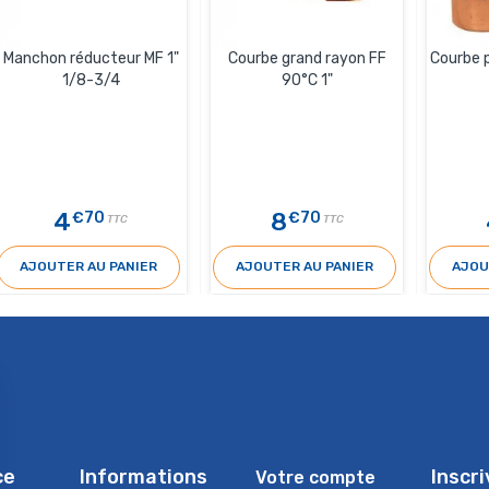
Manchon réducteur MF 1"
Courbe grand rayon FF
Courbe 
1/8-3/4
90°C 1"
4
8
€70
€70
TTC
TTC
AJOUTER AU PANIER
AJOUTER AU PANIER
AJOU
ce
Informations
Inscr
Votre compte