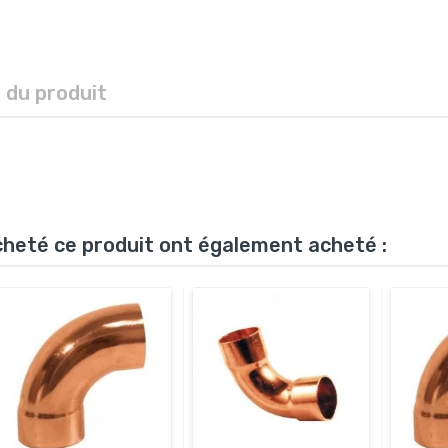
s du produit
acheté ce produit ont également acheté :