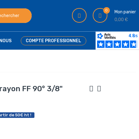
0
Mon panier
echercher
0,00 €
NOUS
COMPTE PROFESSIONNEL
rayon FF 90° 3/8"
rtir de 50€ ht !