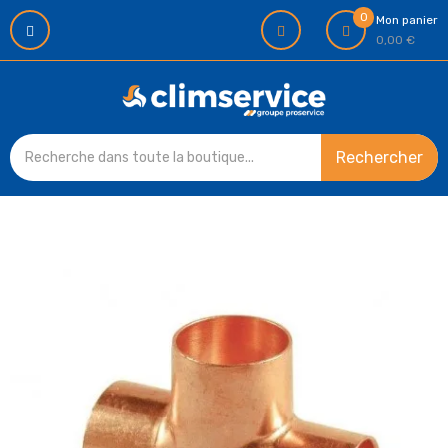
0
Mon panier
0,00 €
Rechercher