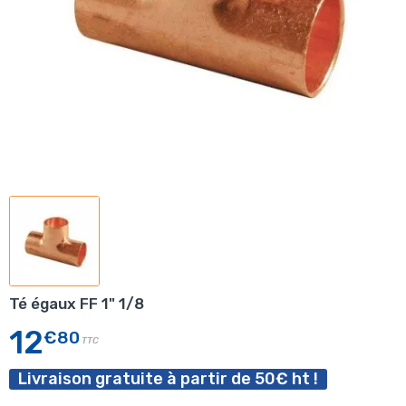
Té égaux FF 1" 1/8
12
€80
TTC
Livraison gratuite à partir de 50€ ht !