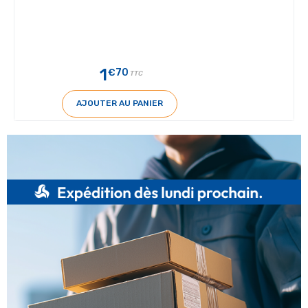
1
€70
TTC
AJOUTER AU PANIER