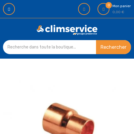
0
Mon panier
0,00 €
Rechercher