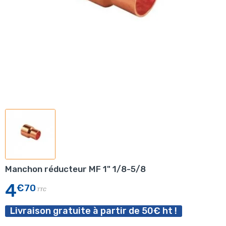
Manchon réducteur MF 1" 1/8-5/8
4
€70
TTC
Livraison gratuite à partir de 50€ ht !