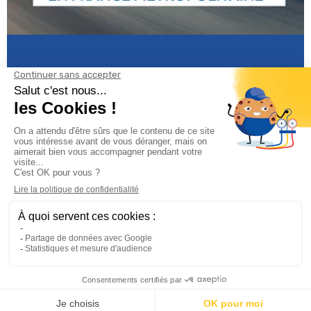
Informations

Climservice

Informations

Votre compte
