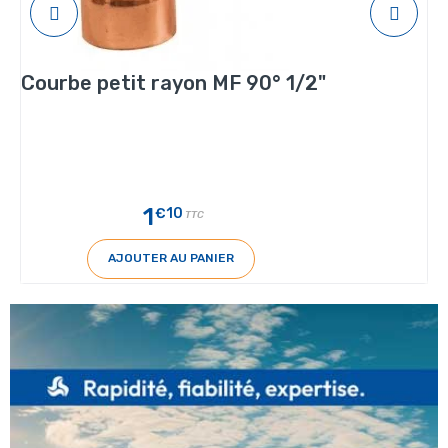
Courbe petit rayon MF 90° 1/2"
1
€10
TTC
AJOUTER AU PANIER