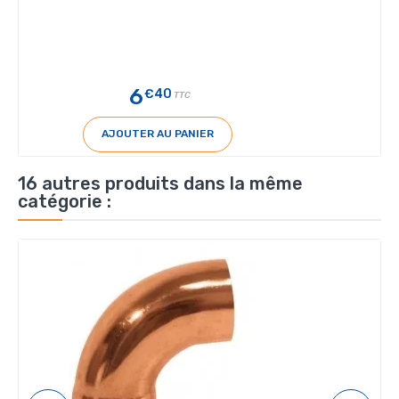
6
€40
TTC
AJOUTER AU PANIER
16 autres produits dans la même
catégorie :