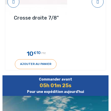
Crosse droite 7/8"
10
€10
TTC
AJOUTER AU PANIER
Commander avant
05h 01m 24s
Pour une expédition aujourd'hui