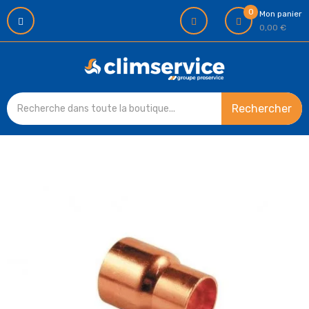
0
Mon panier
0,00 €
Rechercher