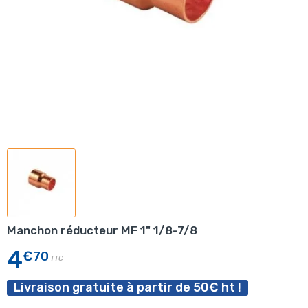
Manchon réducteur MF 1" 1/8-7/8
4
€70
TTC
Livraison gratuite à partir de 50€ ht !