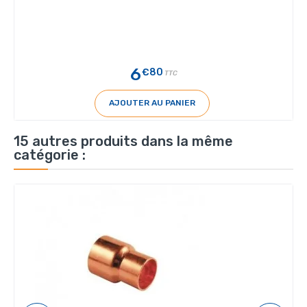
6
€80
TTC
AJOUTER AU PANIER
15 autres produits dans la même
catégorie :