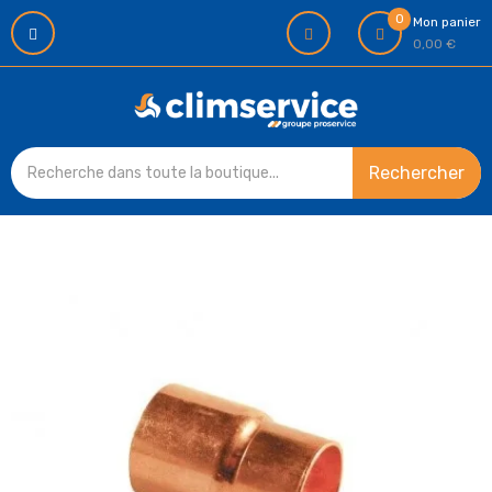
0
Mon panier
0,00 €
Rechercher