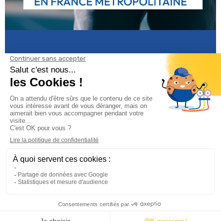
Informations

Climservice

Informations

Votre compte
