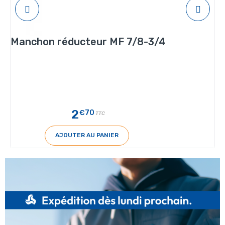
Manchon réducteur MF 7/8-3/4
2
€70
TTC
AJOUTER AU PANIER