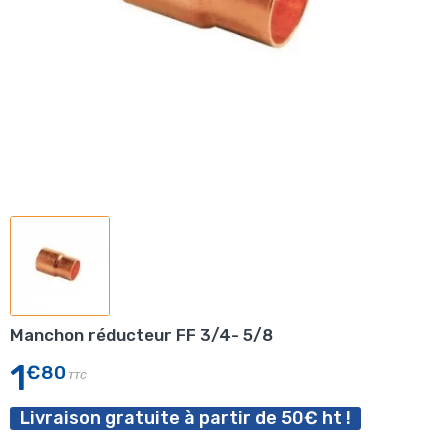
Manchon réducteur FF 3/4- 5/8
1
€80
TTC
Livraison gratuite à partir de 50€ ht !