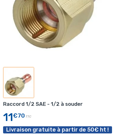
Raccord 1/2 SAE - 1/2 à souder
11
€70
TTC
Livraison gratuite à partir de 50€ ht !