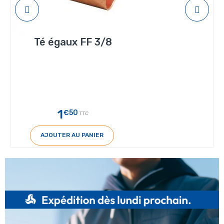
Té égaux FF 3/8
1
€50
TTC
AJOUTER AU PANIER