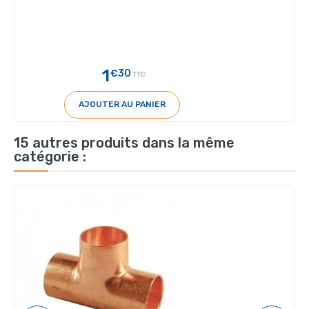
1
€30
TTC
AJOUTER AU PANIER
15 autres produits dans la même
catégorie :