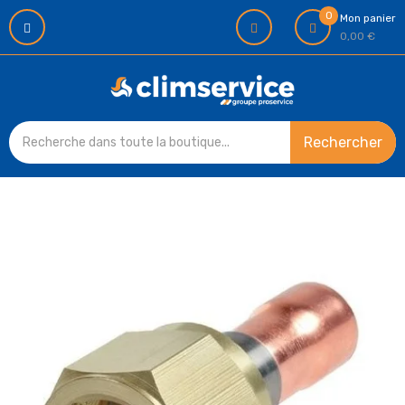
0
Mon panier
0,00 €
Rechercher