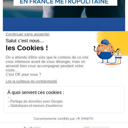
Informations

Climservice

Informations

Votre compte
