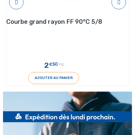
Courbe grand rayon FF 90°C 5/8
2
€50
TTC
AJOUTER AU PANIER