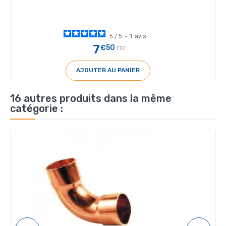
5
/
5
-
1
avis
7
€50
TTC
AJOUTER AU PANIER
16 autres produits dans la même
catégorie :