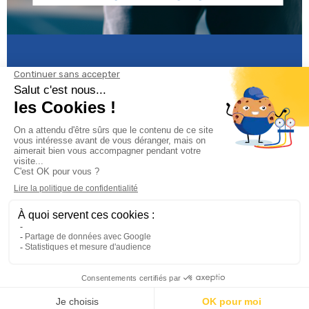
Informations

Climservice

Informations

Votre compte
