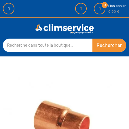
0
Mon panier
0,00 €
Rechercher