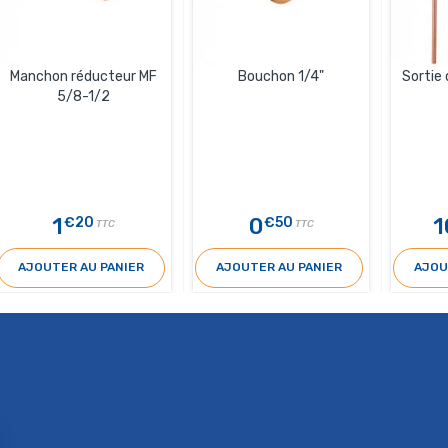
Manchon réducteur MF
Bouchon 1/4"
Sortie 
5/8-1/2
1
0
1
€20
€50
TTC
TTC
AJOUTER AU PANIER
AJOUTER AU PANIER
AJOU