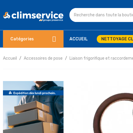
Catégories
ACCUEIL
NETTOYAGE CL
Accueil
Accessoires de pose
Liaison frigorifique et raccordem