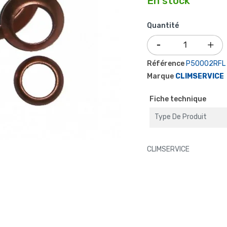
En stock
Quantité
Référence
P50002RFL
Marque
CLIMSERVICE
Fiche technique
Type De Produit
CLIMSERVICE