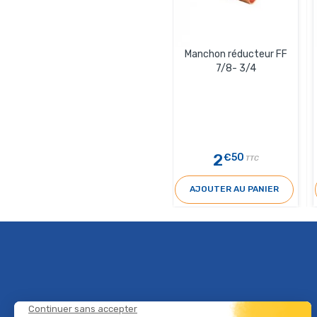
Manchon réducteur FF
7/8- 3/4
2
€50
TTC
AJOUTER AU PANIER