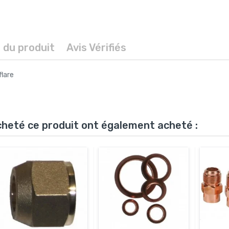
s du produit
Avis Vérifiés
flare
acheté ce produit ont également acheté :