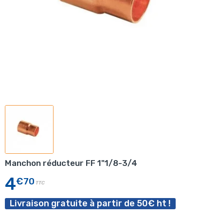
Manchon réducteur FF 1"1/8-3/4
4
€70
TTC
Livraison gratuite à partir de 50€ ht !