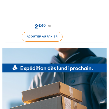
2
€60
TTC
AJOUTER AU PANIER