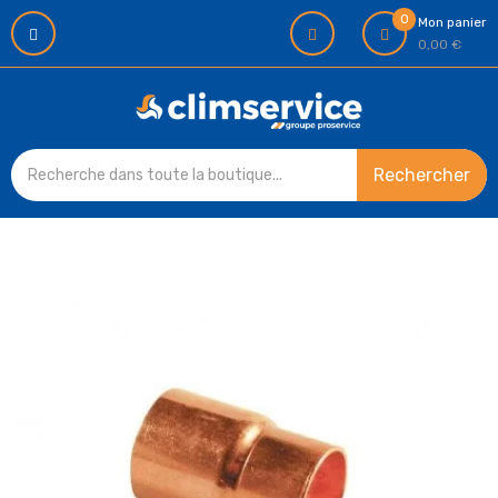
0
Mon panier
0,00 €
Rechercher