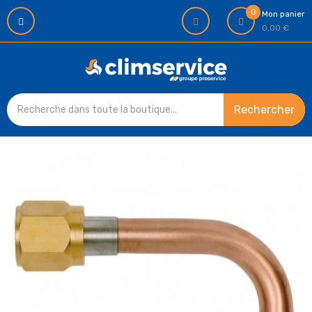
0
Mon panier
0,00 €
Rechercher