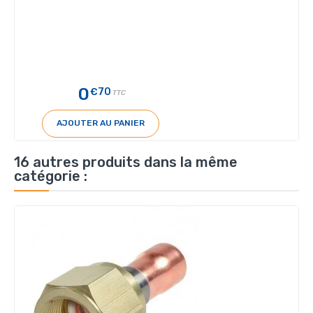
0
€70
TTC
AJOUTER AU PANIER
16 autres produits dans la même
catégorie :