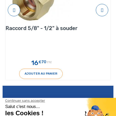
Raccord 5/8" - 1/2" à souder
16
€70
TTC
AJOUTER AU PANIER