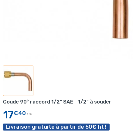
Coude 90° raccord 1/2" SAE - 1/2" à souder
17
€40
TTC
Livraison gratuite à partir de 50€ ht !