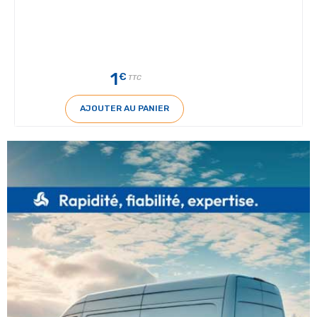
1
€
TTC
AJOUTER AU PANIER