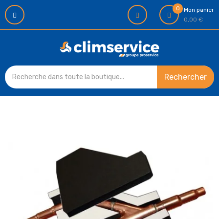
0
Mon panier
0,00 €
Rechercher