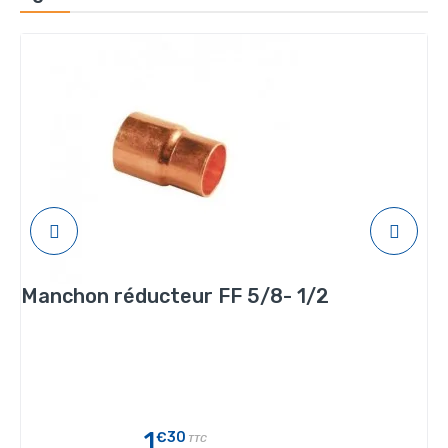
Manchon réducteur FF 5/8- 1/2
1
€30
TTC