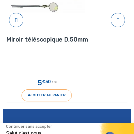
Miroir téléscopique D.50mm
5
€50
TTC
AJOUTER AU PANIER