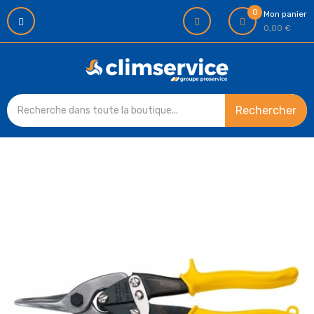
0
Mon panier
0,00 €
Rechercher