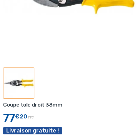
Coupe tole droit 38mm
77
€20
TTC
Livraison gratuite !