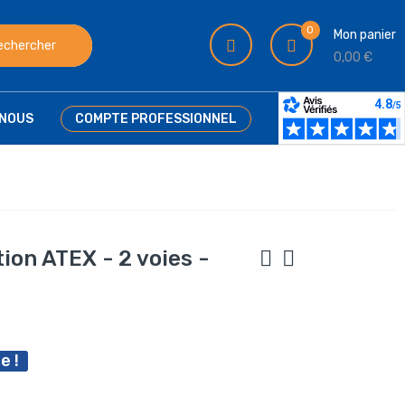
0
Mon panier
echercher
0,00 €
NOUS
COMPTE PROFESSIONNEL
ion ATEX - 2 voies -
e !