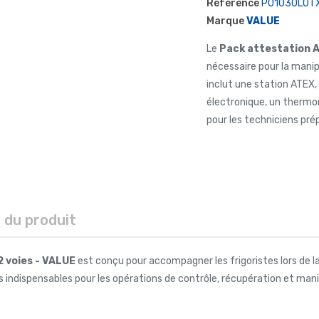
Référence
P01030LOT
Marque
VALUE
Le
Pack attestation A
nécessaire pour la manipu
inclut une station ATEX,
électronique, un thermo
pour les techniciens pré
s du produit
2 voies - VALUE
est conçu pour accompagner les frigoristes lors de la 
ndispensables pour les opérations de contrôle, récupération et manip