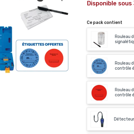
Disponible sous 
Ce pack contient
Rouleau d
signaléti
Rouleau d
contrôle 
Rouleau d
contrôle 
Détecteur