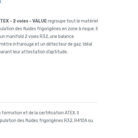
X
TEX - 2 voies - VALUE
regroupe tout le matériel
lation des fluides frigorigènes en zone à risque. Il
 un manifold 2 voies R32, une balance
mètre infrarouge et un détecteur de gaz. Idéal
parant leur attestation d’aptitude.
formation et de la certification ATEX. Il
ulation des fluides frigorigènes R32, R410A ou