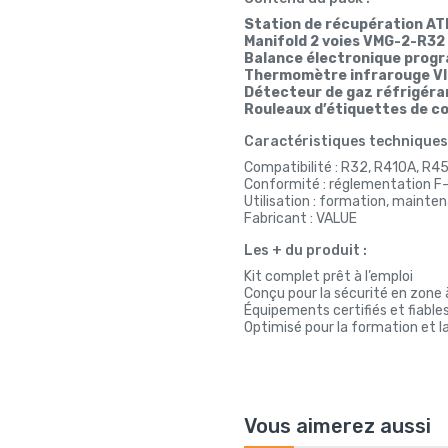
Station de récupération A
Manifold 2 voies VMG-2-R32 
Balance électronique prog
Thermomètre infrarouge V
Détecteur de gaz réfrigér
Rouleaux d’étiquettes de co
Caractéristiques techniques 
Compatibilité : R32, R410A, R4
Conformité : réglementation F
Utilisation : formation, mainte
Fabricant : VALUE
Les + du produit :
Kit complet prêt à l’emploi
Conçu pour la sécurité en zone 
Équipements certifiés et fiable
Optimisé pour la formation et l
Vous aimerez aussi