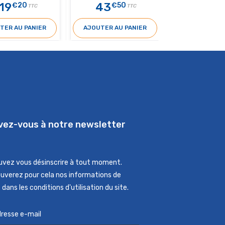
19
43
€20
€50
TTC
TTC
TER AU PANIER
AJOUTER AU PANIER
ivez-vous à notre newsletter
uvez vous désinscrire à tout moment.
ouverez pour cela nos informations de
dans les conditions d'utilisation du site.