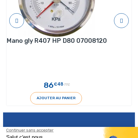
Mano gly R407 HP D80 07008120
86
€48
TTC
AJOUTER AU PANIER