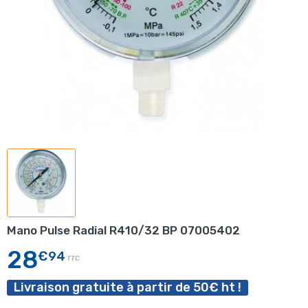
Mano Pulse Radial R410/32 BP 07005402
28
€94
TTC
Livraison gratuite à partir de 50€ ht !