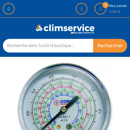
0
Mon panier
0,00 €
Rechercher