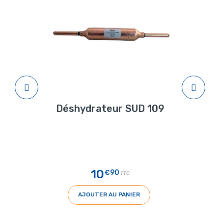
Déshydrateur SUD 109
10
€90
TTC
AJOUTER AU PANIER