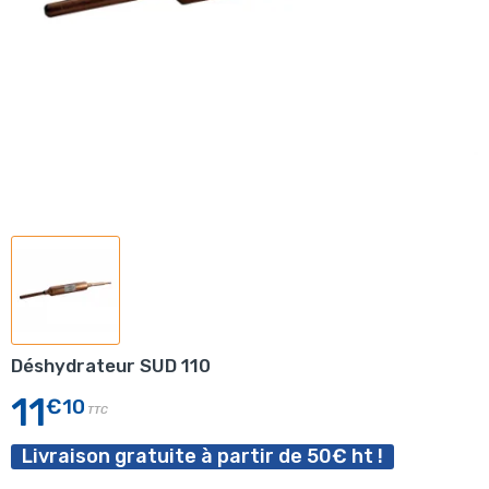
Déshydrateur SUD 110
11
€10
TTC
Livraison gratuite à partir de 50€ ht !