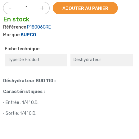
AJOUTER AU PANIER
En stock
Référence
P18006CRE
Marque
SUPCO
Fiche technique
Type De Produit
Déshydrateur
Déshydrateur SUD 110 :
Caractéristiques :
• Entrée : 1/4” O.D.
• Sortie: 1/4” O.D.