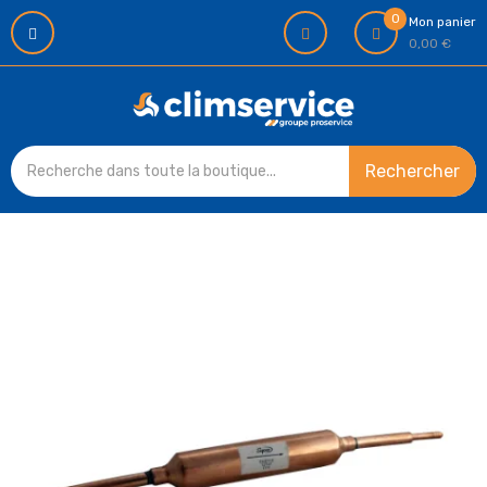
0
Mon panier
0,00 €
Rechercher