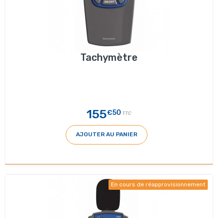
Tachymètre
155
€50
TTC
AJOUTER AU PANIER
En cours de réapprovisionnement