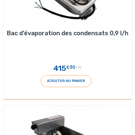
Bac d'évaporation des condensats 0,9 l/h
415
€30
TTC
AJOUTER AU PANIER