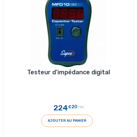
Testeur d'impédance digital
224
€20
TTC
AJOUTER AU PANIER