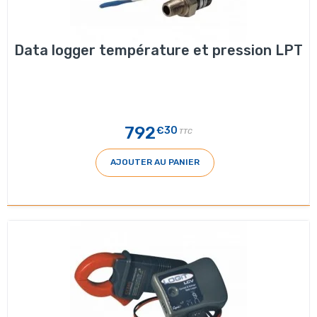
Data logger température et pression LPT
792
€30
TTC
AJOUTER AU PANIER