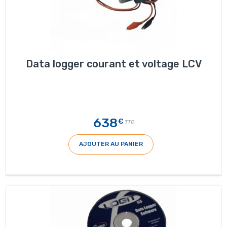
Data logger courant et voltage LCV
638
€
TTC
AJOUTER AU PANIER