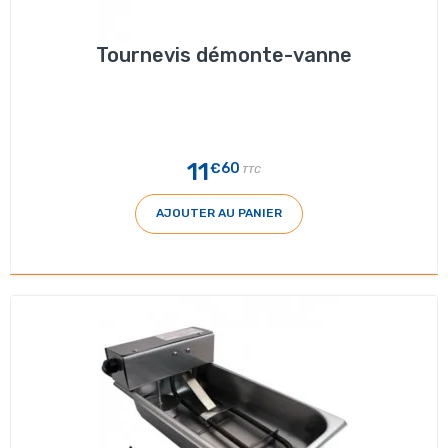
Tournevis démonte-vanne
11
€60
TTC
AJOUTER AU PANIER