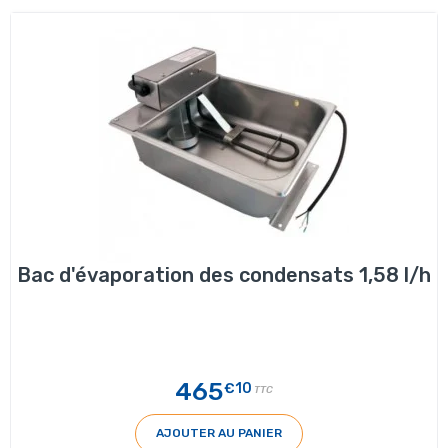
Bac d'évaporation des condensats 1,58 l/h
465
€10
TTC
AJOUTER AU PANIER