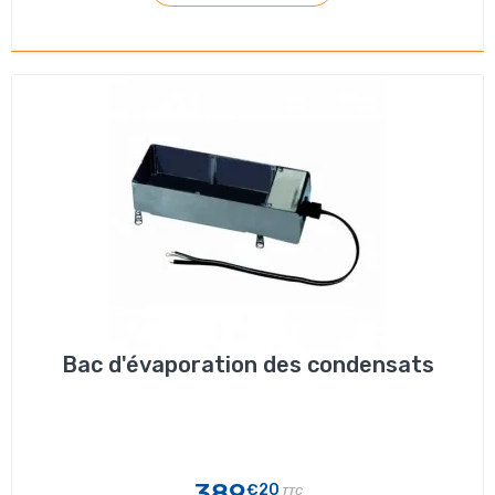
Bac d'évaporation des condensats
389
€20
TTC