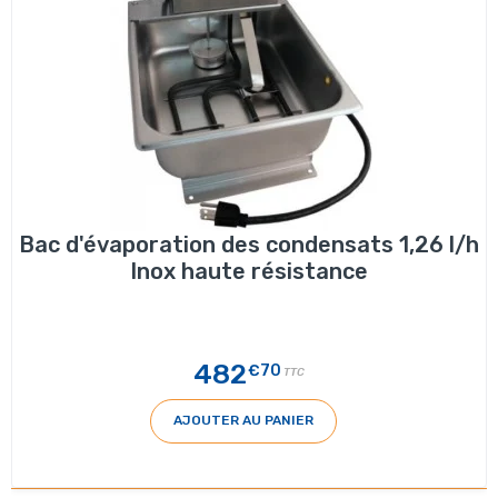
Bac d'évaporation des condensats 1,26 l/h
Inox haute résistance
482
€70
TTC
AJOUTER AU PANIER