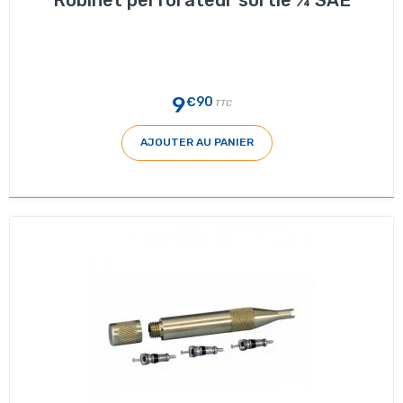
9
€90
TTC
AJOUTER AU PANIER