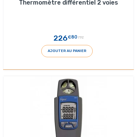
Thermomètre différentiel 2 voies
226
€80
TTC
AJOUTER AU PANIER