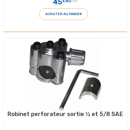
45
€80
TTC
AJOUTER AU PANIER
Robinet perforateur sortie ½ et 5/8 SAE