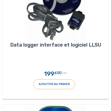
Data logger interface et logiciel LLSU
199
€50
TTC
AJOUTER AU PANIER