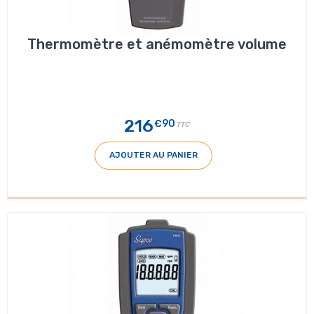
Thermomètre et anémomètre volume
216
€90
TTC
AJOUTER AU PANIER