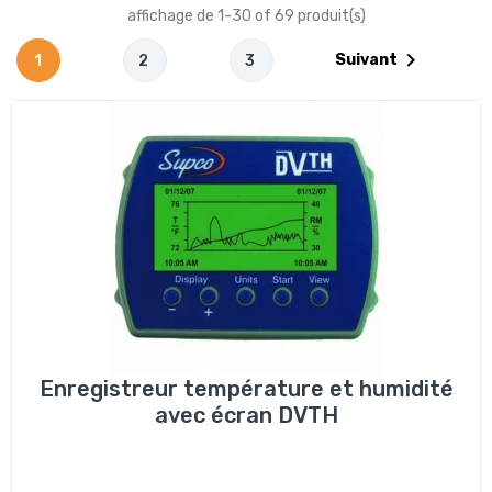
affichage de 1-30 of 69 produit(s)

Suivant
1
2
3
Enregistreur température et humidité
avec écran DVTH