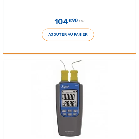
104
€90
TTC
AJOUTER AU PANIER