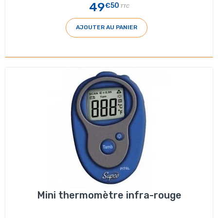
49
€50
TTC
AJOUTER AU PANIER
Mini thermomètre infra-rouge