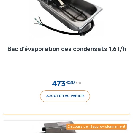
Bac d'évaporation des condensats 1,6 l/h
473
€20
TTC
AJOUTER AU PANIER
En cours de réapprovisionnement