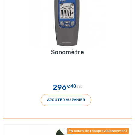
Sonomètre
296
€40
TTC
AJOUTER AU PANIER
En cours de réapprovisionnement