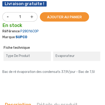
Livraison gratuite !
AJOUTER AU PANIER
En stock
Référence
P28016COP
Marque
SUPCO
Fiche technique
Type De Produit
Evaporateur
Bac de ré évaporation des condensats 37,9l/jour - Bac de 7,5l
Description
Détails du produit