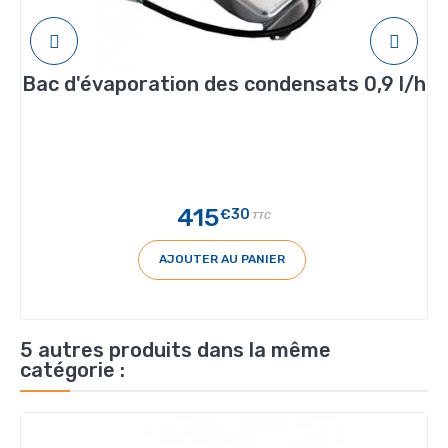
Bac d'évaporation des condensats 0,9 l/h
415
€30
TTC
AJOUTER AU PANIER
5 autres produits dans la même
catégorie :