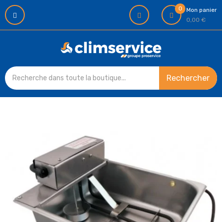
0
Mon panier
0,00 €
Rechercher