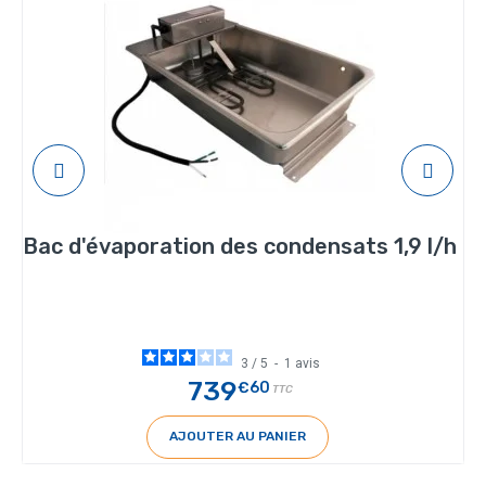
Bac d'évaporation des condensats 1,9 l/h
3
/
5
-
1
avis
739
€60
TTC
AJOUTER AU PANIER