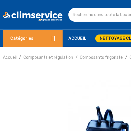
Catégories
ACCUEIL
NETTOYAGE CL
Accueil
Composants et régulation
Composants frigoriste