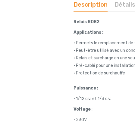
Description
Détail
Relais RO82
Applications :
• Permets le remplacement de to
• Peut-être utilisé avec un co
• Relais et surcharge en une seu
• Pré-cablé pour une installatio
• Protection de surchauffe
Puissance :
• 1/12 c.v. et 1/3 c.v.
Voltage
:
• 230V