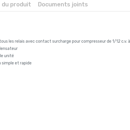
s du produit
Documents joints
us les relais avec contact surcharge pour compresseur de 1/12 c.v. à 
ndensateur
le unité
n simple et rapide