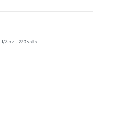
1/3 c.v. - 230 volts