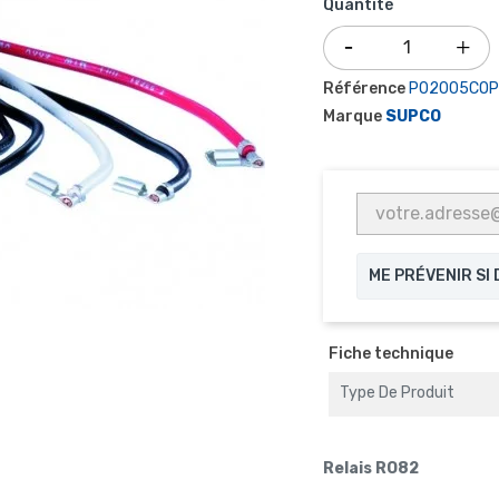
Quantité
Référence
P02005COP
Marque
SUPCO
ME PRÉVENIR SI
Fiche technique
Type De Produit
Relais RO82