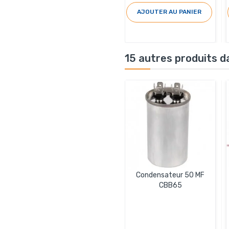
AJOUTER AU PANIER
15 autres produits d
Condensateur 50 MF
CBB65