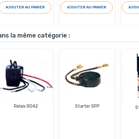
AJOUTER AU PANIER
AJOUTER AU PANIER
AJOU
ans la même catégorie :
Relais RO42
Starter SPP
S