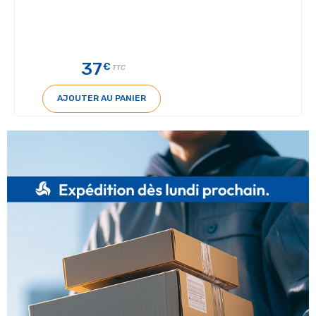
37
€
TTC
AJOUTER AU PANIER