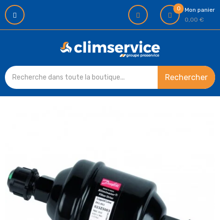
0
Mon panier
0,00 €
Rechercher