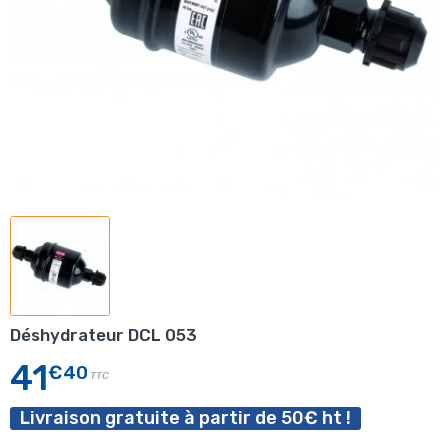
Déshydrateur DCL 053
41
€40
TTC
Livraison gratuite à partir de 50€ ht !