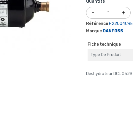
Quantité
Référence
P22004CRE
Marque
DANFOSS
Fiche technique
Type De Produit
Déshydrateur DCL 052S