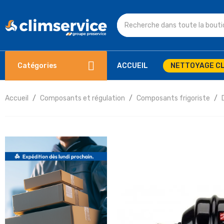
Catégories
ACCUEIL
NETTOYAGE CL
Accueil
Composants et régulation
Composants frigoriste