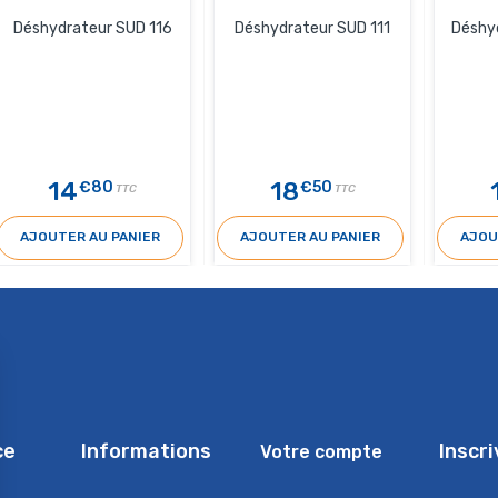
Déshydrateur SUD 116
Déshydrateur SUD 111
Déshy
14
18
€80
€50
TTC
TTC
AJOUTER AU PANIER
AJOUTER AU PANIER
AJOU
ce
Informations
Inscr
Votre compte