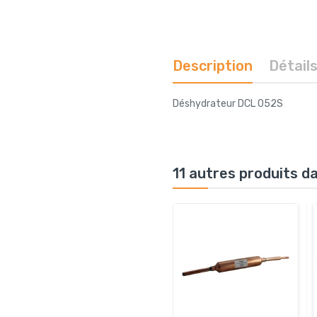
Description
Détail
Déshydrateur DCL 052S
11 autres produits d