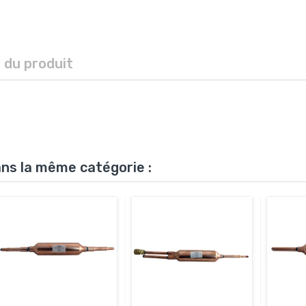
s du produit
ans la même catégorie :