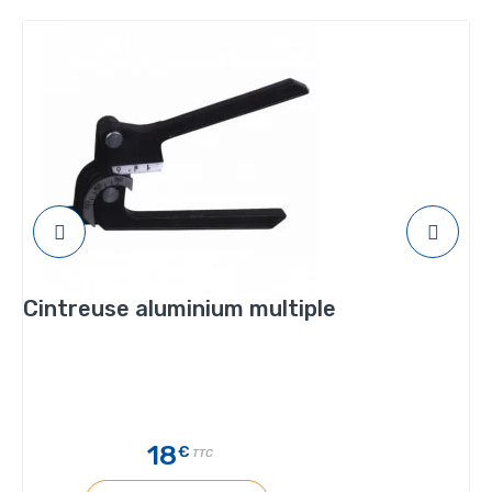
Cintreuse aluminium multiple
18
€
TTC