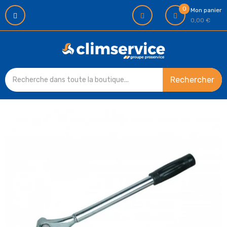
0
Mon panier
0,00 €
Rechercher