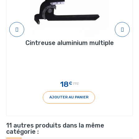
Cintreuse aluminium multiple
18
€
TTC
AJOUTER AU PANIER
11 autres produits dans la même
catégorie :