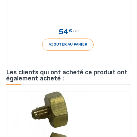
54
€
TTC
AJOUTER AU PANIER
Les clients qui ont acheté ce produit ont
également acheté :