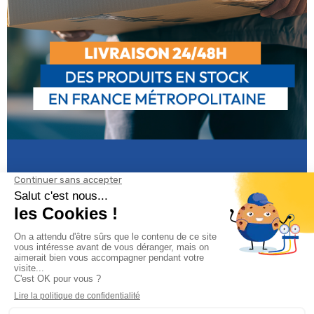
Informations
