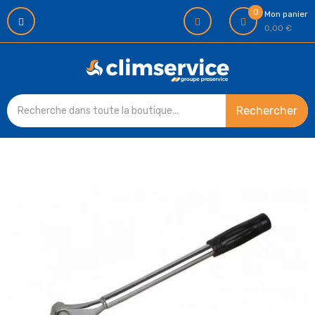
0
Mon panier
0,00 €
Rechercher