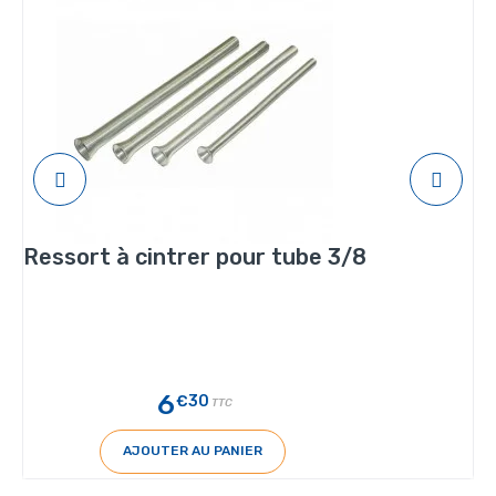
Ressort à cintrer pour tube 3/8
6
€30
TTC
AJOUTER AU PANIER