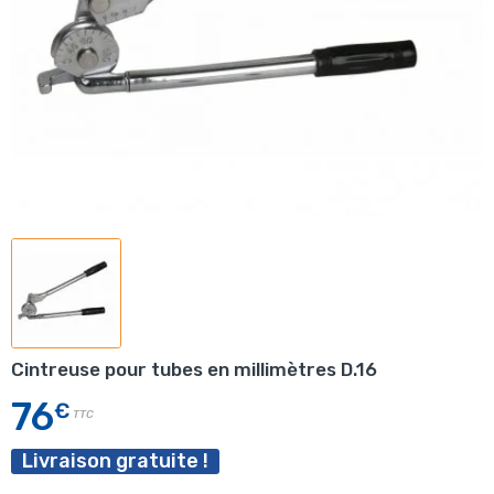
Cintreuse pour tubes en millimètres D.16
76
€
TTC
Livraison gratuite !