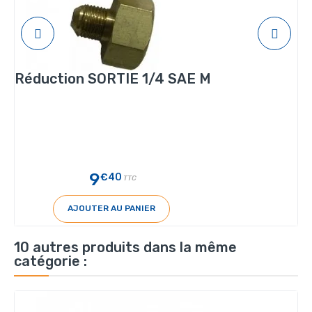
Réduction SORTIE 1/4 SAE M
9
€40
TTC
AJOUTER AU PANIER
10 autres produits dans la même
catégorie :