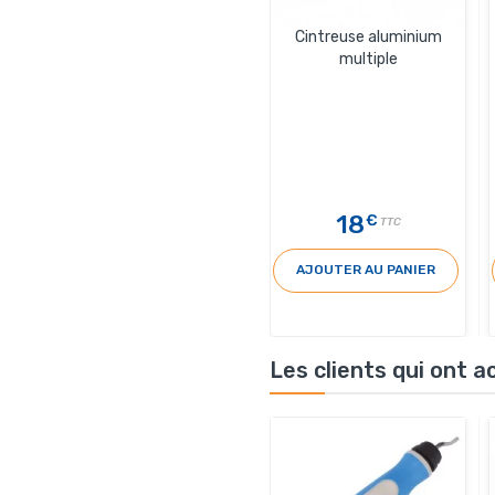
Cintreuse aluminium
multiple
18
€
TTC
AJOUTER AU PANIER
Les clients qui ont 