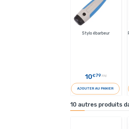
Stylo ébarbeur
10
€79
TTC
AJOUTER AU PANIER
10 autres produits d