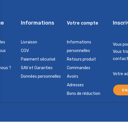
ce
Informations
Inscr
Votre compte
les
Livraison
Informations
Vous po
ous
CGV
personnelles
Vous tr
contact 
Paiement sécurisé
Retours produit
nous ?
SAV et Garanties
Commandes
Données personnelles
Avoirs
Adresses
Bons de réduction