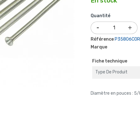
En stock
Quantité
Référence
P35806COR
Marque
Fiche technique
Type De Produit
Diamètre en pouces : 5