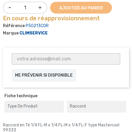
AJOUTER AU PANIER
En cours de réapprovisionnement
Référence
P50213COR
Marque
CLIMSERVICE
ME PRÉVENIR SI DISPONIBLE
Fiche technique
Type De Produit
Raccord
Raccord en Té 1/4 FL-M x 1/4 FL-M x 1/4 FL-F type Mastercool
99333