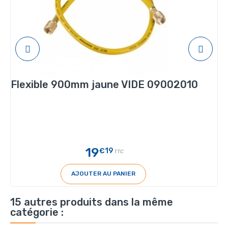
Flexible 900mm jaune VIDE 09002010
19
€19
TTC
AJOUTER AU PANIER
15 autres produits dans la même
catégorie :