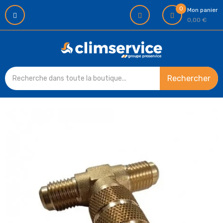
0
Mon panier
0,00 €
Rechercher