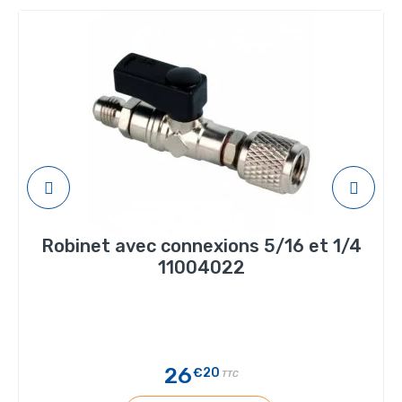
Robinet avec connexions 5/16 et 1/4
11004022
26
€20
TTC