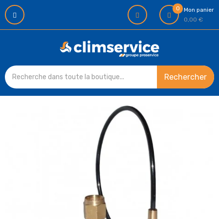
0
Mon panier
0,00 €
Rechercher