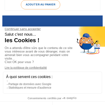
AJOUTER AU PANIER
Informations

Climservice

Informations

Votre compte
